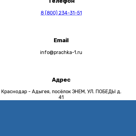
Телефон
8 (800) 234-31-51
Email
info@prachka-1.ru
Адрес
Краснодар - Адыгея, посёлок ЭНЕМ, УЛ. ПОБЕДЫ д.
41