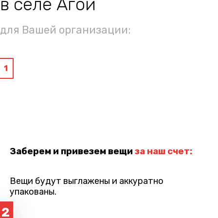
в селе Агой
для Вашей организации:
1
Заберем и привезем вещи
за наш счет:
Вещи будут выглажены и аккуратно
упакованы.
2