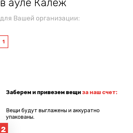
в ауле Калеж
для Вашей организации:
1
Заберем и привезем вещи
за наш счет:
Вещи будут выглажены и аккуратно
упакованы.
2