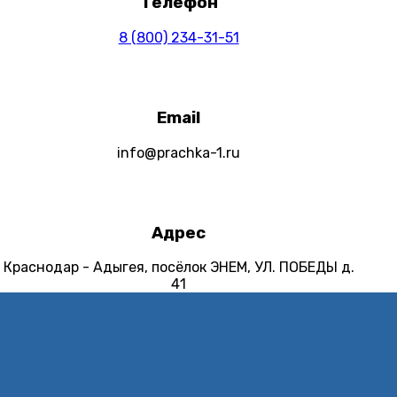
Телефон
8 (800) 234-31-51
Email
info@prachka-1.ru
Адрес
Краснодар - Адыгея, посёлок ЭНЕМ, УЛ. ПОБЕДЫ д.
41