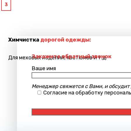
3
Химчистка
дорогой одежды:
Закажите обратный звонок
Для меховых изделий, костюмов и т.д.
Ваше имя
Менеджер свяжется с Вами, и обсудит
Согласие на обработку персонал