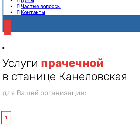
Цены
Частые вопросы
Контакты
Услуги
прачечной
в станице Канеловская
для Вашей организации:
1