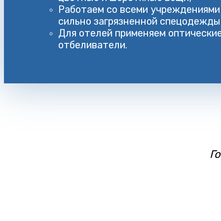
Работаем со всеми учреждениями 
сильно загрязненной спецодежды
Для отелей применяем оптически
отбеливатели.
Г