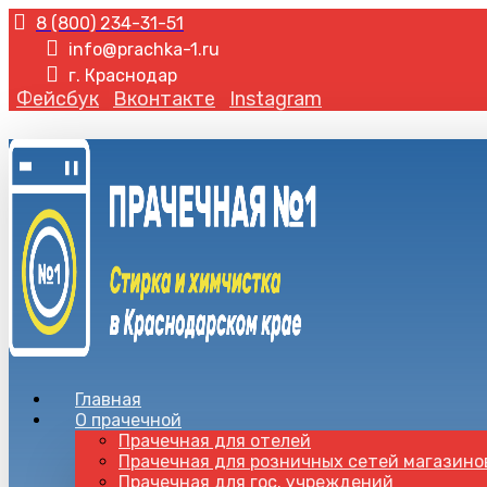
8 (800) 234-31-51
info@prachka-1.ru
г. Краснодар
Фейсбук
Вконтакте
Instagram
Главная
О прачечной
Прачечная для отелей
Прачечная для розничных сетей магазино
Прачечная для гос. учреждений