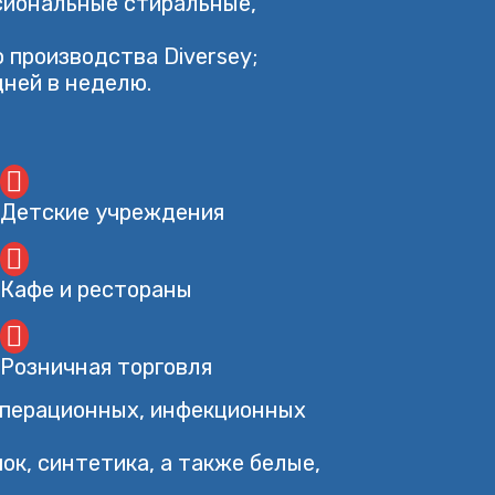
сиональные стиральные,
 производства Diversey;
дней в неделю.
Детские учреждения
Кафе и рестораны
Розничная торговля
операционных, инфекционных
ок, синтетика, а также белые,