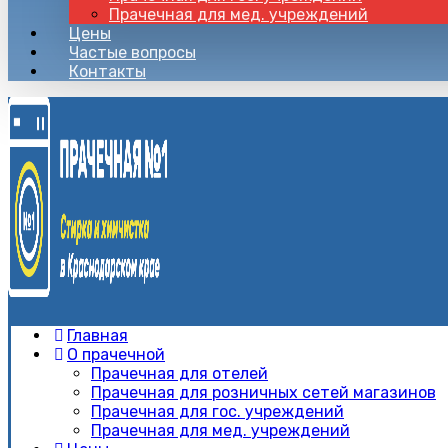
Прачечная для мед. учреждений
Цены
Частые вопросы
Контакты
Главная
О прачечной
Прачечная для отелей
Прачечная для розничных сетей магазинов
Прачечная для гос. учреждений
Прачечная для мед. учреждений