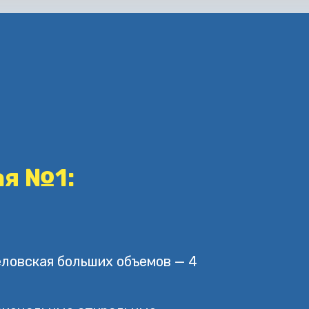
я №1:
ловская больших объемов — 4