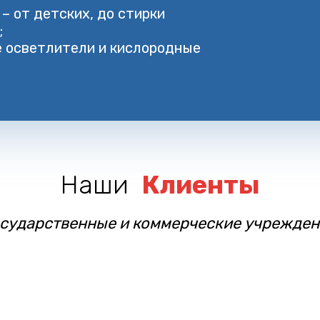
– от детских, до стирки
;
е осветлители и кислородные
Наши
Клиенты
осударственные и коммерческие учрежден