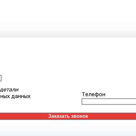
 детали
Телефон
ьных данных