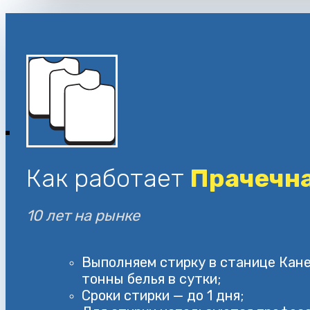
Как работает
Прачечна
10 лет на рынке
Выполняем стирку в станице Кане
тонны белья в сутки;
Сроки стирки — до 1 дня;