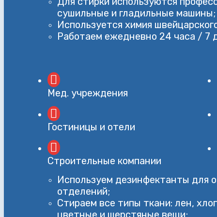
Для стирки используются профес
сушильные и гладильные машины;
Используется химия швейцарского
Работаем ежедневно 24 часа / 7 
Мед. учреждения
Гостиницы и отели
Строительные компании
Используем дезинфектанты для 
отделений;
Стираем все типы ткани: лен, хлоп
цветные и шерстяные вещи;