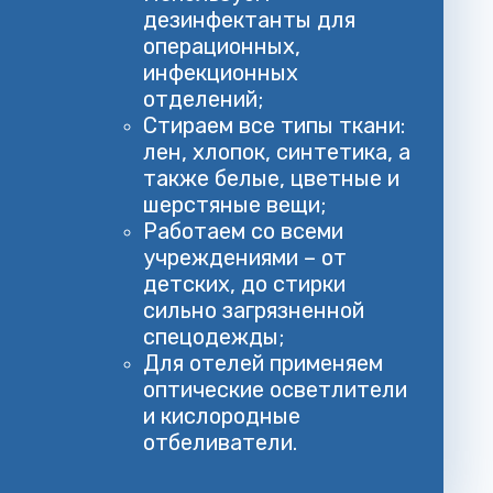
дезинфектанты для
операционных,
инфекционных
отделений;
Стираем все типы ткани:
лен, хлопок, синтетика, а
также белые, цветные и
шерстяные вещи;
Работаем со всеми
учреждениями – от
детских, до стирки
сильно загрязненной
спецодежды;
Для отелей применяем
оптические осветлители
и кислородные
отбеливатели.