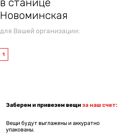
в станице
Новоминская
для Вашей организации:
1
Заберем и привезем вещи
за наш счет:
Вещи будут выглажены и аккуратно
упакованы.