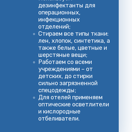
дезинфектанты для
операционных,
инфекционных
отделений;
Стираем все типы ткани:
лен, хлопок, синтетика, а
также белые, цветные и
шерстяные вещи;
Работаем со всеми
учреждениями – от
детских, до стирки
сильно загрязненной
спецодежды;
Для отелей применяем
оптические осветлители
и кислородные
отбеливатели.