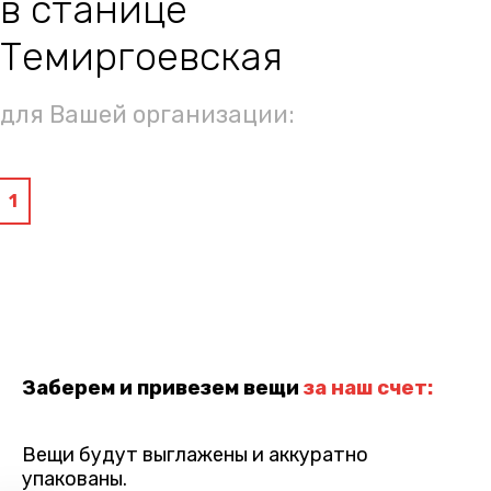
в станице
Темиргоевская
для Вашей организации:
1
Заберем и привезем вещи
за наш счет:
Вещи будут выглажены и аккуратно
упакованы.